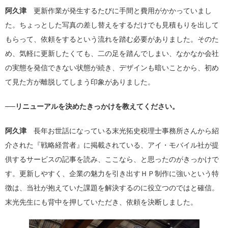
阿久津
更新作業が発生するたびに手間と費用がかかっていまし
た。ちょっとした写真の差し替えをするだけでも見積もりを出して
もらって、依頼をするという流れを踏む必要がありました。そのた
め、気軽に更新したくても、二の足を踏んでしまい、なかなか会社
の実態を発信できない状態が続き、デザインも暗いことから、初め
て見た方が離脱してしまう印象がありました。
──リニューアルを決めたきっかけを教えてください。
阿久津
長年お世話になっている末光拓史税理士事務所さんから紹
介された『戦略経営者』に掲載されている、アイ・モバイル社が提
供するサービスの記事を読み、ここなら、と思ったのがきっかけで
す。更新しやすく、企業の魅力を引き出すＨＰ制作に強いという特
徴は、当社が抱えていた課題を解決するのに役立つのではと確信。
末光先生にも背中を押していただき、依頼を決断しました。