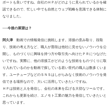
ポートも良いですね。自社のＨＰがどのように見られているかを確
認できるので、忙しい中でも自然とウェブ戦略を意識できる体制に
なりました。
──今後の展望は？
阿久津
動画での情報発信に挑戦します。溶接の歪み取り、段取
り、技術の考え方など、職人が普段は他社に見せないノウハウを公
開し、ものづくりに興味を持つ方や取引先へ向けたＰＲにつなげた
いですね。実際に、他の溶接工がどのような技術をものづくりに取
り入れているのかを動画で探している若い世代の職人は数多くいま
す。ユーチューブなどのＳＮＳはしがらみなく技術のノウハウを発
信できる場所なので、大いに活用していきたいですね。
ＨＰは技術と人を発信し、会社の未来を広げる大切なツールです。
これからも更新を続け、エノモト工業の魅力を発信していきたいと
思っています。