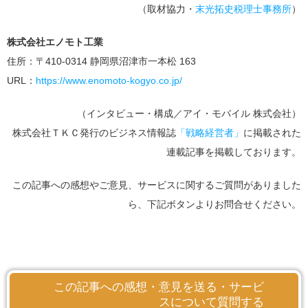
（取材協力・
末光拓史税理士事務所
）
株式会社エノモト工業
住所：〒410-0314 静岡県沼津市一本松 163
URL：
https://www.enomoto-kogyo.co.jp/
（インタビュー・構成／アイ・モバイル 株式会社）
株式会社ＴＫＣ発行のビジネス情報誌
「戦略経営者」
に掲載された
連載記事を掲載しております。
この記事への感想やご意見、サービスに関するご質問がありました
ら、下記ボタンよりお問合せください。
この記事への感想・意見を送る・サービ
スについて質問する