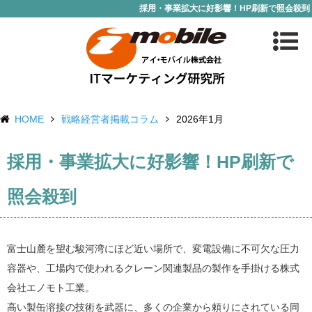
採用・事業拡大に好影響！HP刷新で照会殺到
HOME
戦略経営者掲載コラム
2026年1月
採用・事業拡大に好影響！HP刷新で
照会殺到
富士山麓を望む駿河湾にほど近い場所で、変電設備に不可欠な圧力
容器や、工場内で使われるクレーン関連製品の製作を手掛ける株式
会社エノモト工業。
高い製缶溶接の技術を武器に、多くの企業から頼りにされている同