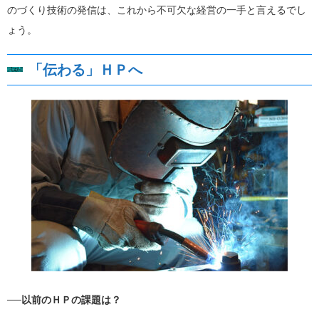
のづくり技術の発信は、これから不可欠な経営の一手と言えるでし
ょう。
「伝わる」ＨＰへ
──以前のＨＰの課題は？