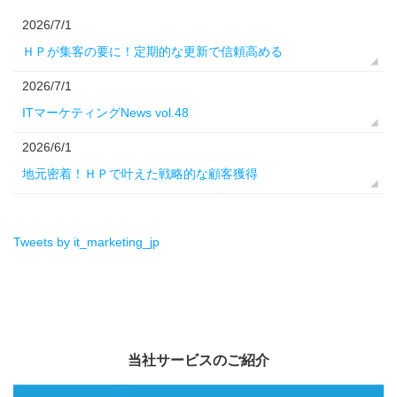
2026/7/1
ＨＰが集客の要に！定期的な更新で信頼高める
2026/7/1
ITマーケティングNews vol.48
2026/6/1
地元密着！ＨＰで叶えた戦略的な顧客獲得
Tweets by it_marketing_jp
当社サービスのご紹介