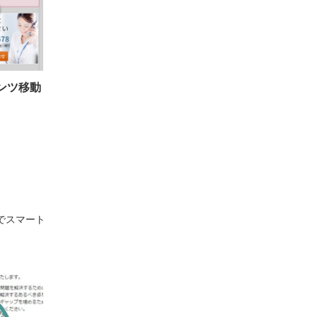
ンツ移動
でスマート