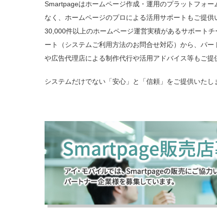
Smartpageはホームページ作成・運用のプラットフォ
なく、ホームページのプロによる活用サポートもご提供
30,000件以上のホームページ運営実積があるサポート
ート（システムご利用方法のお問合せ対応）から、パート
や広告代理店による制作代行や活用アドバイス等もご提
システムだけでない「安心」と「信頼」をご提供いたし