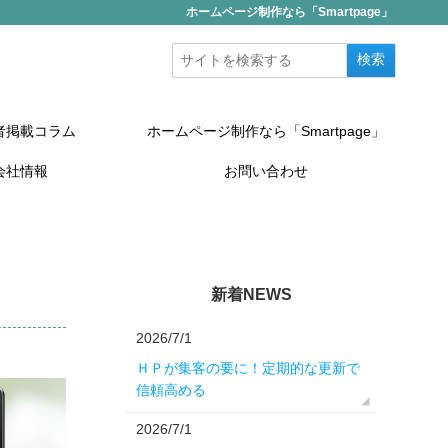
ホームページ制作なら「Smartpage」
者掲載コラム
ホームページ制作なら「Smartpage」
会社情報
お問い合わせ
新着NEWS
2026/7/1
ＨＰが集客の要に！定期的な更新で
信頼高める
2026/7/1