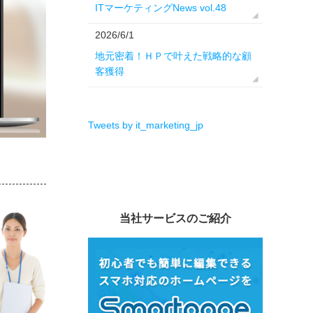
ITマーケティングNews vol.48
2026/6/1
地元密着！ＨＰで叶えた戦略的な顧
客獲得
Tweets by it_marketing_jp
当社サービスのご紹介