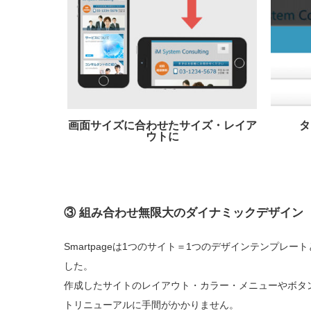
画面サイズに合わせたサイズ・レイア
タ
ウトに
③
組み合わせ無限大のダイナミックデザイン
Smartpageは1つのサイト＝1つのデザインテンプ
した。
作成したサイトのレイアウト・カラー・メニューやボタ
トリニューアルに手間がかかりません。