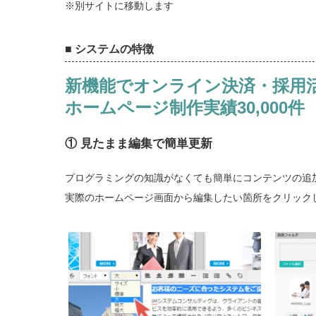
※別サイトに移動します
■ システムの特徴
新機能でオンライン決済・採用
ホームページ制作実績30,000
① 見たまま編集で簡単更新
プログラミングの知識がなくても簡単にコンテンツの追
実際のホームページ画面から編集したい箇所をクリック