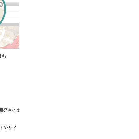
用も
に開発されま
トやサイ