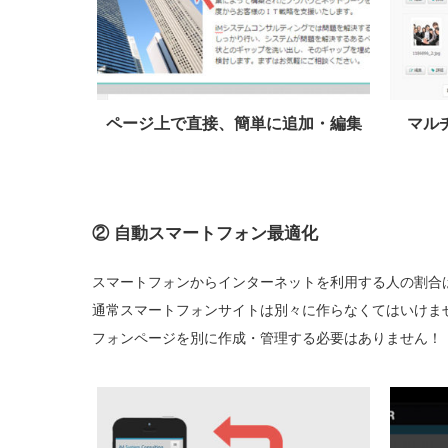
ページ上で直接、簡単に追加・編集
マル
②
自動スマートフォン最適化
スマートフォンからインターネットを利用する人の割合
通常スマートフォンサイトは別々に作らなくてはいけません
フォンページを別に作成・管理する必要はありません！