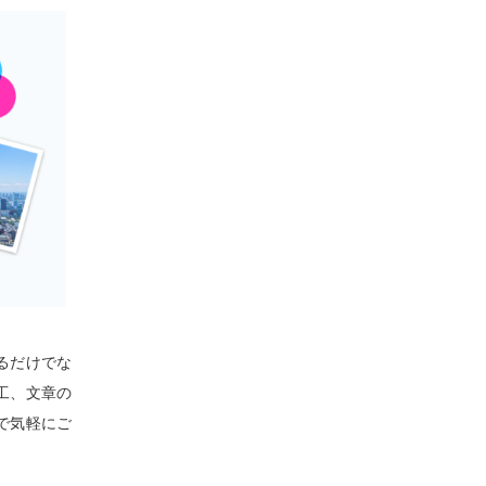
るだけでな
工、文章の
で気軽にご