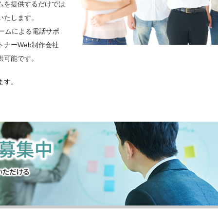
ームを提供するだけでは
いたします。
チームによる電話サポ
ナーWeb制作会社
供可能です。
ます。