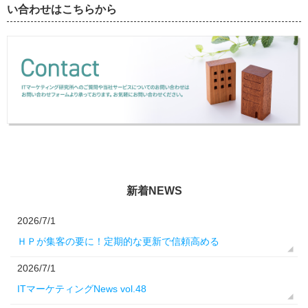
い合わせはこちらから
新着NEWS
2026/7/1
ＨＰが集客の要に！定期的な更新で信頼高める
2026/7/1
ITマーケティングNews vol.48