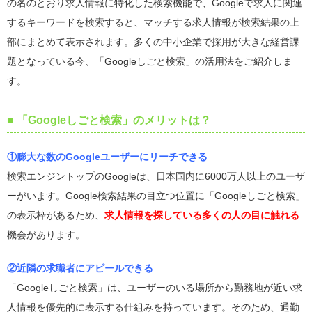
の名のとおり求人情報に特化した検索機能で、Googleで求人に関連
するキーワードを検索すると、マッチする求人情報が検索結果の上
部にまとめて表示されます。多くの中小企業で採用が大きな経営課
題となっている今、「Googleしごと検索」の活用法をご紹介しま
す。
■ 「Googleしごと検索」のメリットは？
①膨大な数のGoogleユーザーにリーチできる
検索エンジントップのGoogleは、日本国内に6000万人以上のユーザ
ーがいます。Google検索結果の目立つ位置に「Googleしごと検索」
の表示枠があるため、
求人情報を探している多くの人の目に触れる
機会があります。
②近隣の求職者にアピールできる
「Googleしごと検索」は、ユーザーのいる場所から勤務地が近い求
人情報を優先的に表示する仕組みを持っています。そのため、通勤