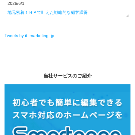
2026/6/1
地元密着！ＨＰで叶えた戦略的な顧客獲得
Tweets by it_marketing_jp
当社サービスのご紹介