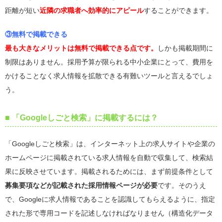
距離が短い
近隣の求職者へ効率的にアピール
することができます。
③無料で掲載できる
最も大きなメリットは無料で掲載できる点です
。
しかも掲載期間に
制限はありません。採用予算が限られる中小企業にとって、費用を
かけることなく求人情報を拡散できる有難いツールと言えるでしょ
う。
■ 「Googleしごと検索」に掲載するには？
「Googleしごと検索」は、インターネット上の求人サイトや企業の
ホームページに掲載されている求人情報を自動で収集して、検索結
果に反映させています。掲載されるためには、まず前提条件として
募集要項などが記載された採用情報ページが必要
です。そのうえ
で、Googleに求人情報であることを認識してもらえるように、指定
された形で専用コードを記述しなければなりません（構造化データ