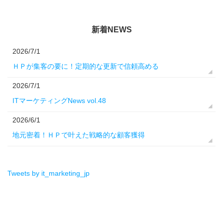
新着NEWS
2026/7/1
ＨＰが集客の要に！定期的な更新で信頼高める
2026/7/1
ITマーケティングNews vol.48
2026/6/1
地元密着！ＨＰで叶えた戦略的な顧客獲得
Tweets by it_marketing_jp