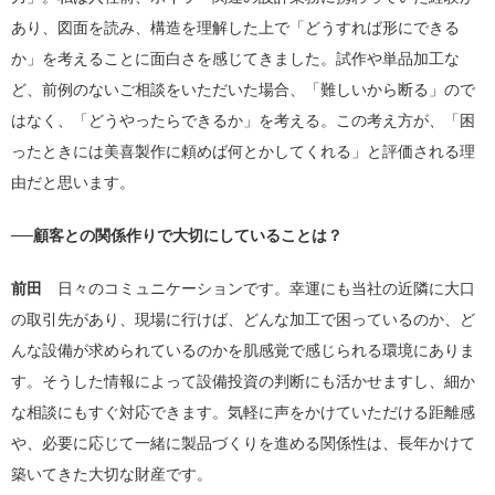
あり、図面を読み、構造を理解した上で「どうすれば形にできる
か」を考えることに面白さを感じてきました。試作や単品加工な
ど、前例のないご相談をいただいた場合、「難しいから断る」ので
はなく、「どうやったらできるか」を考える。この考え方が、「困
ったときには美喜製作に頼めば何とかしてくれる」と評価される理
由だと思います。
──顧客との関係作りで大切にしていることは？
前田
日々のコミュニケーションです。幸運にも当社の近隣に大口
の取引先があり、現場に行けば、どんな加工で困っているのか、ど
んな設備が求められているのかを肌感覚で感じられる環境にありま
す。そうした情報によって設備投資の判断にも活かせますし、細か
な相談にもすぐ対応できます。気軽に声をかけていただける距離感
や、必要に応じて一緒に製品づくりを進める関係性は、長年かけて
築いてきた大切な財産です。