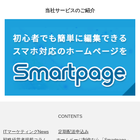
当社サービスのご紹介
CONTENTS
ITマーケティングNews
定期配送申込み
戦略経営者掲載コラム
ホームページ制作なら「Smartpage」