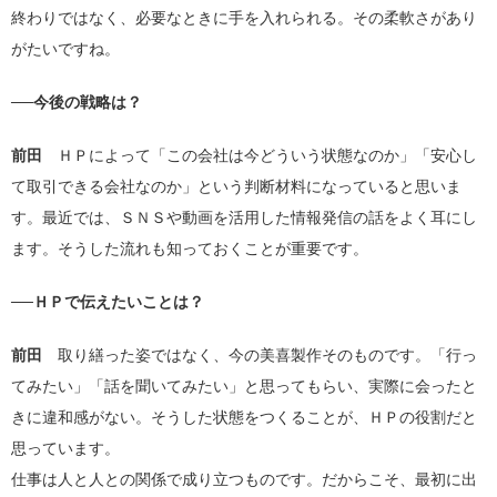
終わりではなく、必要なときに手を入れられる。その柔軟さがあり
がたいですね。
──今後の戦略は？
前田
ＨＰによって「この会社は今どういう状態なのか」「安心し
て取引できる会社なのか」という判断材料になっていると思いま
す。最近では、ＳＮＳや動画を活用した情報発信の話をよく耳にし
ます。そうした流れも知っておくことが重要です。
──ＨＰで伝えたいことは？
前田
取り繕った姿ではなく、今の美喜製作そのものです。「行っ
てみたい」「話を聞いてみたい」と思ってもらい、実際に会ったと
きに違和感がない。そうした状態をつくることが、ＨＰの役割だと
思っています。
仕事は人と人との関係で成り立つものです。だからこそ、最初に出