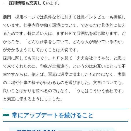
──採用情報も充実しています。
前田
採用ページでは条件などに加えて社員インタビューも掲載し
ています。仕事内容や働く環境について、できるだけ具体的に伝え
るためです。特に若い人は、まずＨＰで雰囲気を感じ取ります。だ
からこそ、「どんな仕事をしていて、どんな人が働いているのか」
が分かるようにしておくことは大切です。
採用に関しても同じです。ＨＰを見て「ええ会社そうやな」と思っ
て来てくれたのに、印象が全然違う、というのはお互いにとって不
幸ですからね。例えば、写真は過度に演出したものではなく、実際
の工場や仕事の様子が伝わるものを選びました。文章についても、
良いことばかりを並べるのではなく、「うちはこういう会社です」
と素直に伝えるようにしました。
常にアップデートを続けること