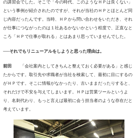
の講習会でした。そこで「今の時代、このようなＨＰは良くない」
という事例が紹介されたのですが、それが当社のＨＰとほとんど同
じ内容だったんです。当時、ＨＰから問い合わせをいただき、それ
が仕事につながったのは１社あるかないかという程度で、正直なと
ころ「ＨＰで仕事が取れる」とはあまり思っていませんでした。
──それでもリニューアルをしようと思った理由は。
前田
「会社案内としてきちんと整えておく必要がある」と感じ
たからです。取引先や求職者が当社を検索して、最初に目にするの
がＨＰです。そこに情報がなかったり、古いままだったりすると、
それだけで不安を与えてしまいます。ＨＰは営業ツールというよ
り、名刺代わり、もっと言えば最初に会う担当者のような存在だと
考えています。