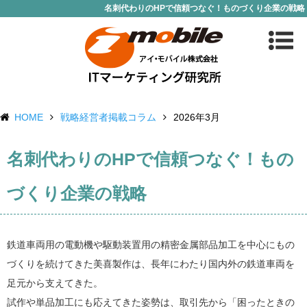
名刺代わりのHPで信頼つなぐ！ものづくり企業の戦略
HOME
戦略経営者掲載コラム
2026年3月
名刺代わりのHPで信頼つなぐ！もの
づくり企業の戦略
鉄道車両用の電動機や駆動装置用の精密金属部品加工を中心にもの
づくりを続けてきた美喜製作は、長年にわたり国内外の鉄道車両を
足元から支えてきた。
試作や単品加工にも応えてきた姿勢は、取引先から「困ったときの