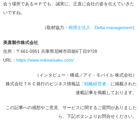
会う場所であるＨＰでも、誠実に、正直に会社の姿を伝えていきた
いですね。
（取材協力・
税理士法人 Delta management
）
美喜製作株式会社
住所：〒661-0951 兵庫県尼崎市田能6丁目9?28
URL：
https://www.mikiseisaku.com/
（インタビュー・構成／アイ・モバイル 株式会社）
株式会社ＴＫＣ発行のビジネス情報誌
「戦略経営者」
に掲載された
連載記事を掲載しております。
この記事への感想やご意見、サービスに関するご質問がありました
ら、下記ボタンよりお問合せください。