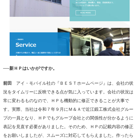
──新ＨＰはいかがですか。
前田
アイ・モバイル社の『ＢＥＳＴホームページ』は、会社の状
況をタイムリーに反映できる点が気に入っています。会社の状況は
常に変わるものなので、ＨＰも機動的に修正できることが大事で
す。実際、当社は令和７年９月にＭ＆Ａで近江鍛工株式会社グルー
プの一員となり、ＨＰでもグループ会社との関係性が分かるように
表記を見直す必要がありました。そのため、ＨＰの記載内容の修正
をお願いしましたが、スムーズに対応してもらえました。作ったら