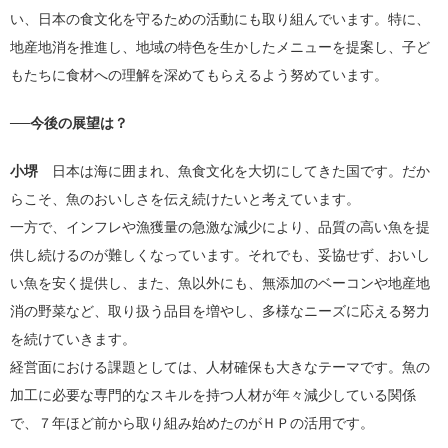
い、日本の食文化を守るための活動にも取り組んでいます。特に、
地産地消を推進し、地域の特色を生かしたメニューを提案し、子ど
もたちに食材への理解を深めてもらえるよう努めています。
──今後の展望は？
小堺
日本は海に囲まれ、魚食文化を大切にしてきた国です。だか
らこそ、魚のおいしさを伝え続けたいと考えています。
一方で、インフレや漁獲量の急激な減少により、品質の高い魚を提
供し続けるのが難しくなっています。それでも、妥協せず、おいし
い魚を安く提供し、また、魚以外にも、無添加のベーコンや地産地
消の野菜など、取り扱う品目を増やし、多様なニーズに応える努力
を続けていきます。
経営面における課題としては、人材確保も大きなテーマです。魚の
加工に必要な専門的なスキルを持つ人材が年々減少している関係
で、７年ほど前から取り組み始めたのがＨＰの活用です。