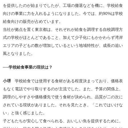
を提供したのが始まりでしたが、工場の撤退などを機に、学校給食
向けの事業に力を入れるようになりました。今では、約90%は学校
給食向けの販売が占めています。
当社が拠点を置く東京都は、それぞれが給食を調理する自校調理方
式の学校がほとんどであること、加えて少子化にもかかわらず湾岸
エリアの子どもの数が増加しているという地域特性が、成長の追い
風となりました。
──学校給食事業の現状は？
小堺
学校給食では使用する食材がある程度決まっており、価格表
もなく電話でやり取りするのが主流でした。また、予算の関係上、
調理のしやすさや価格優先で使う食材が決められ、品質が二の次に
されている現状がありました。それを見たとき、「これではいけな
い」と強く感じました。
子どもたちが安心して食べられる、おいしい魚を提供するために、