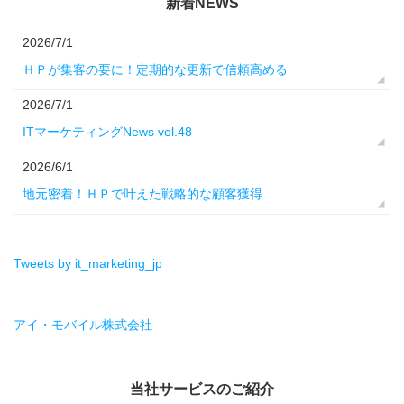
新着NEWS
2026/7/1
ＨＰが集客の要に！定期的な更新で信頼高める
2026/7/1
ITマーケティングNews vol.48
2026/6/1
地元密着！ＨＰで叶えた戦略的な顧客獲得
Tweets by it_marketing_jp
アイ・モバイル株式会社
当社サービスのご紹介