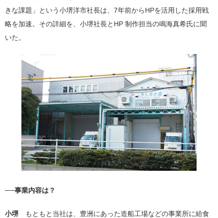
きな課題」という小堺洋市社長は、7年前からHPを活用した採用戦
略を加速。その詳細を、小堺社長とHP 制作担当の鳴海真希氏に聞
いた。
──事業内容は？
小堺
もともと当社は、豊洲にあった造船工場などの事業所に給食