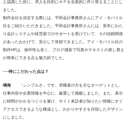
と認識した折に、求人を目的にＨＰを全面的に作り替えることにし
ました。
制作会社を決定する際には、平田会計事務所さんにアイ・モバイル
社をご紹介いただきました。平田会計事務所さんには、長年にわた
り会計システムや経営面でのサポートを受けていて、その信頼関係
があったおかげで、安心して依頼できました。アイ・モバイル社の
制作HPは、操作性も良く、ブログ感覚で写真やテキストの差し替え
が簡単にできる点も魅力的でした。
──特にこだわった点は？
鳴海
「シンプルさ」です。求職者の方を主なターゲットとし、
仕事内容や企業情報を中心に、厳選して掲載しました。また、表示
に時間がかかるつくりを避け、サイト来訪者が知りたい情報にすぐ
アクセスできるような構成とし、わかりやすさを目指したデザイン
にしました。