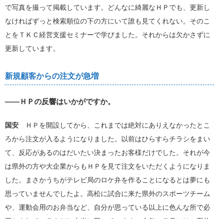
で写真を撮って掲載しています。どんなに綺麗なＨＰでも、更新し
なければずっと検索順位の下の方にいて誰も見てくれない。そのこ
とをＴＫＣ経営支援セミナーで学びました。それからは欠かさずに
更新しています。
新規顧客からの注文が急増
――ＨＰの反響はいかがですか。
国安
ＨＰを開設してから、これまでは絶対にありえなかったとこ
ろから注文が入るようになりました。以前はひらすらチラシをまい
て、反応があるのはだいたい決まったお客様だけでした。それが今
は県外の方や大企業からもＨＰを見て注文をいただくようになりま
した。まさかうちがテレビ局のロケ弁を作ることになるとは夢にも
思っていませんでしたよ。高松に試合に来た県外のスポーツチーム
や、運動会用のお弁当など、自分が思っている以上に色んな所で必