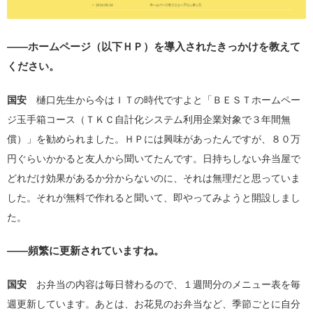
――ホームページ（以下ＨＰ）を導入されたきっかけを教えて
ください。
国安
樋口先生から今はＩＴの時代ですよと「ＢＥＳＴホームペー
ジ玉手箱コース（ＴＫＣ自計化システム利用企業対象で３年間無
償）」を勧められました。ＨＰには興味があったんですが、８０万
円ぐらいかかると友人から聞いてたんです。日持ちしない弁当屋で
どれだけ効果があるか分からないのに、それは無理だと思っていま
した。それが無料で作れると聞いて、即やってみようと開設しまし
た。
――頻繁に更新されていますね。
国安
お弁当の内容は毎日替わるので、１週間分のメニュー表を毎
週更新しています。あとは、お花見のお弁当など、季節ごとに自分