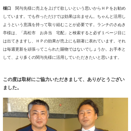
樋口
関与先様に売上を上げて欲しいという思いからＨＰをお勧め
しています。でも作っただけでは効果は出ません。ちゃんと活用し
ようという意識を持って取り組むことが必要です。ランチのさぬき
亭様は、「高松市 お弁当 宅配」と検索すると必ず１ページ目に
は出てきますし、ＨＰの効果が売上にも顕著に表れています。それ
は毎週更新を頑張ってこられた賜物ではないでしょうか。お手本と
して、より多くの関与先様に活用していただきたいと思います。
この度は取材にご協力いただきまして、ありがとうござい
ました。