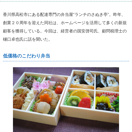
香川県高松市にある配達専門の弁当屋“ランチのさぬき亭”。昨年、
創業２０周年を迎えた同社は、ホームページを活用して多くの新規
顧客を獲得している。今回は、経営者の国安啓司氏、顧問税理士の
樋口卓也氏に話を聞いた。
低価格のこだわり弁当