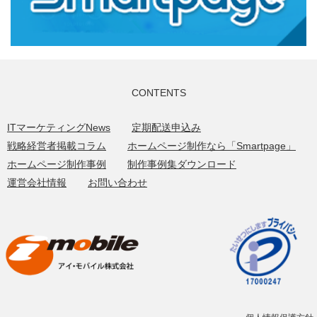
CONTENTS
ITマーケティングNews
定期配送申込み
戦略経営者掲載コラム
ホームページ制作なら「Smartpage」
ホームページ制作事例
制作事例集ダウンロード
運営会社情報
お問い合わせ