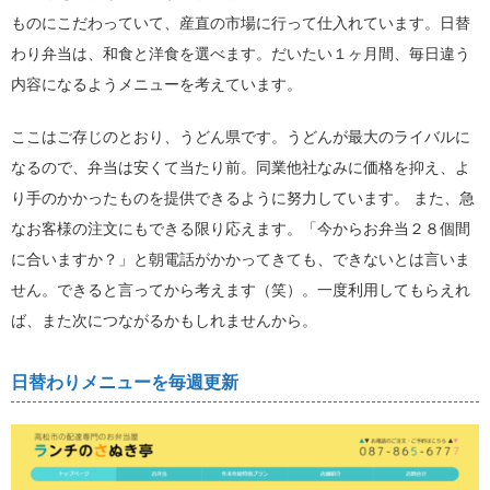
ものにこだわっていて、産直の市場に行って仕入れています。日替
わり弁当は、和食と洋食を選べます。だいたい１ヶ月間、毎日違う
内容になるようメニューを考えています。
ここはご存じのとおり、うどん県です。うどんが最大のライバルに
なるので、弁当は安くて当たり前。同業他社なみに価格を抑え、よ
り手のかかったものを提供できるように努力しています。 また、急
なお客様の注文にもできる限り応えます。「今からお弁当２８個間
に合いますか？」と朝電話がかかってきても、できないとは言いま
せん。できると言ってから考えます（笑）。一度利用してもらえれ
ば、また次につながるかもしれませんから。
日替わりメニューを毎週更新