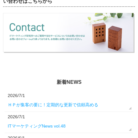
い合わせはこちらから
新着NEWS
2026/7/1
ＨＰが集客の要に！定期的な更新で信頼高める
2026/7/1
ITマーケティングNews vol.48
2026/6/1