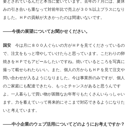
要とされているんだと本当に驚いています。去年の７月には、夏休
みの引き合いも重なって対前年比で売上が３０％以上プラスになり
ました。ＨＰの貢献が大きかったのは間違いないです。
――今後の展望についてお聞かせください。
国安
今は月に８００人ぐらいの方がＨＰを見てくださっているの
で、注文をもっと増やしていけたらと思っています。こだわりの卵
焼きをＨＰでもアピールしたいですね。焼いているところを写真に
撮って載せられたらいい。また、個人の方からもＨＰを見て注文や
問い合わせが入るようになりました。今は事業所のみですが、個人
のご家庭にも配達できたら、もっとチャンスがあると思うんです
よ。一人暮らしで買い物が困難なお年寄りもたくさんいらっしゃい
ます。力を蓄えていって将来的にそこまで対応できるようになりた
いと考えています。
――中小企業のウェブ活用についてどのようにお考えですか？