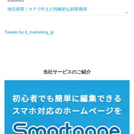
地元密着！ＨＰで叶えた戦略的な顧客獲得
Tweets by it_marketing_jp
当社サービスのご紹介