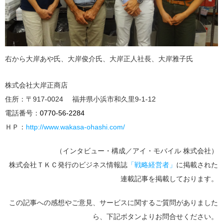
右から大岸あや氏、大岸俊介氏、大岸正人社長、大岸雅子氏
株式会社大岸正商店
住所：〒917-0024 福井県小浜市和久里9-1-12
電話番号：
0770-56-2284
ＨＰ：
http://www.wakasa-ohashi.com/
（インタビュー・構成／アイ・モバイル 株式会社）
株式会社ＴＫＣ発行のビジネス情報誌
「戦略経営者」
に掲載された
連載記事を掲載しております。
この記事への感想やご意見、サービスに関するご質問がありました
ら、下記ボタンよりお問合せください。