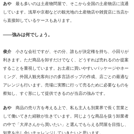
あや
最も多いのは土産物問屋で、そこから全国の土産物店に流通
しています。浅草や京都などの観光地の土産物店や雑貨店に当店か
ら直接卸しているケースもあります。
――強みは何でしょう。
俊介
小さな会社ですが、その分、誰もが決定権を持ち、小回りが
利きます。ただ商品を卸すだけでなく、どうすれば売れるのか提案
することを重視しています。お土産に買いやすいパッケージやネー
ミング、外国人観光客向けの多言語ポップの作成、店ごとの最適な
アレンジも行います。売場に実際に行って売るために必要なものを
察知し、すぐ形にして提供できるのが当店の強みです。
あや
商品の売り方を考える上で、私も主人も別業界で長く営業と
して働いてきた経験が生きています。同じような商品を扱う卸業者
の中で「大岸さんから買いたい」と選んでもらえる問屋を目指し、
知恵を出し合いチャレンジしていきたいと思います。