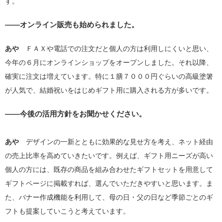
す。
――オンライン販売も始められました。
あや
ＦＡＸや電話での注文だと個人の方は利用しにくいと思い、
今年の６月にオンラインショップをオープンしました。それ以降、
確実に注文は増えています。特に１膳７０００円ぐらいの高級塗箸
が人気で、結婚祝いをはじめギフト用に購入される方が多いです。
――今後の活用方針をお聞かせください。
あや
デザインの一新とともに効果的な見せ方を考え、ネット経由
の売上比率を高めていきたいです。例えば、ギフト用ニーズが高い
個人の方には、既存の商品を組み合わせたギフトセットを用意して
ギフトページに掲載すれば、選んでいただきやすいと思います。ま
た、バナー作成機能を利用して、母の日・父の日など季節ごとのギ
フトも提案していこうと考えています。