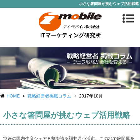
小さな箸問屋が挑むウェブ活用戦略
HOME
戦略経営者掲載コラム
2017年10月
小さな箸問屋が挑むウェブ活用戦略
塗箸の国内生産シェア８割を誇る福井県小浜市。この地で箸問屋を