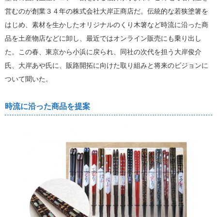
営むのが創業３４年の株式会社大岸正商店だ。伝統的な若狭塗箸を
はじめ、素材を生かしたオリジナルのくり木箸など時流に沿った商
品を土産物店などに卸し、最近ではオンライン販売にも乗り出し
た。この春、東京から小浜に戻られ、同社の次代を担う大岸俊介
氏、大岸あや氏に、販路開拓に向けた取り組みと将来のビジョンに
ついて聞いた。
時流に沿った商品を提案