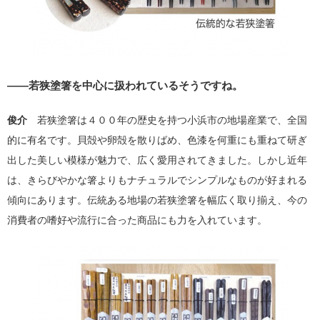
――若狭塗箸を中心に扱われているそうですね。
俊介
若狭塗箸は４００年の歴史を持つ小浜市の地場産業で、全国
的に有名です。貝殻や卵殻を散りばめ、色漆を何重にも重ねて研ぎ
出した美しい模様が魅力で、広く愛用されてきました。しかし近年
は、きらびやかな箸よりもナチュラルでシンプルなものが好まれる
傾向にあります。伝統ある地場の若狭塗箸を幅広く取り揃え、今の
消費者の嗜好や流行に合った商品にも力を入れています。