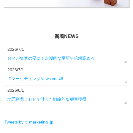
新着NEWS
2026/7/1
ＨＰが集客の要に！定期的な更新で信頼高める
2026/7/1
ITマーケティングNews vol.48
2026/6/1
地元密着！ＨＰで叶えた戦略的な顧客獲得
Tweets by it_marketing_jp