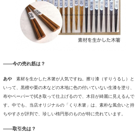
――今の売れ筋は？
あや
素材を生かした木箸が人気ですね。擦り漆（すりうるし）と
いって、黒檀や栗の木などの木地に色の付いていない生漆を塗り、
布やペーパーで拭き取って仕上げるので、木目が綺麗に見えるんで
す。中でも、当店オリジナルの「くり木箸」は、素朴な風合いと持
ちやすさが評判で、珍しい楕円形のものが特に売れています。
――取引先は？