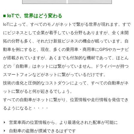
■ IoTで、世界はどう変わる
IoTによって、すべてのモノがネットで繋がる世界が現れます。すで
にビジネスとして企業が着手している分野もありますが、全く未開
拓の分野も多く、それだけ新規ビジネスの機会が眠っています。自
動車を例にすると、現在、多くの乗用車・商用車にGPSやカーナビ
が搭載されていますが、あくまでも付加的な機材であって、ほとん
どの「自動車」はネットには繋がっていません。ドライバーが持つ
スマートフォンなどがネットに繋がっているだけです。
技術の進化と圧倒的なコストダウンによって、すべての自動車がネ
ットに繋がると何が起きるでしょう。
すべての自動車がネットに繋がり、位置情報や走行情報を発信でき
るようになると・・・・
営業車両の位置情報から、より最適化された配車が可能に
自動車の盗難が撲滅できるはずです