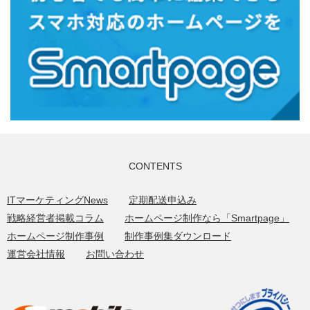
CONTENTS
ITマーケティングNews
定期配送申込み
戦略経営者掲載コラム
ホームページ制作なら「Smartpage」
ホームページ制作事例
制作事例集ダウンロード
運営会社情報
お問い合わせ