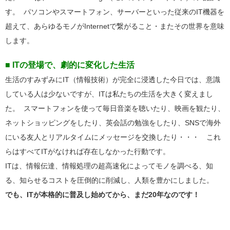
す。 パソコンやスマートフォン、サーバーといった従来のIT機器を
超えて、あらゆるモノがInternetで繋がること・またその世界を意味
します。
■ ITの登場で、劇的に変化した生活
生活のすみずみにIT（情報技術）が完全に浸透した今日では、意識
している人は少ないですが、ITは私たちの生活を大きく変えまし
た。 スマートフォンを使って毎日音楽を聴いたり、映画を観たり、
ネットショッピングをしたり、英会話の勉強をしたり、SNSで海外
にいる友人とリアルタイムにメッセージを交換したり・・・ これ
らはすべてITがなければ存在しなかった行動です。
ITは、情報伝達、情報処理の超高速化によってモノを調べる、知
る、知らせるコストを圧倒的に削減し、人類を豊かにしました。
でも、ITが本格的に普及し始めてから、まだ20年なのです！