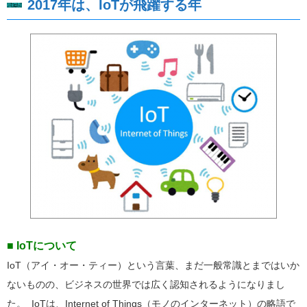
2017年は、IoTが飛躍する年
■ IoTについて
IoT（アイ・オー・ティー）という言葉、まだ一般常識とまではいか
ないものの、ビジネスの世界では広く認知されるようになりまし
た。 IoTは、Internet of Things（モノのインターネット）の略語で