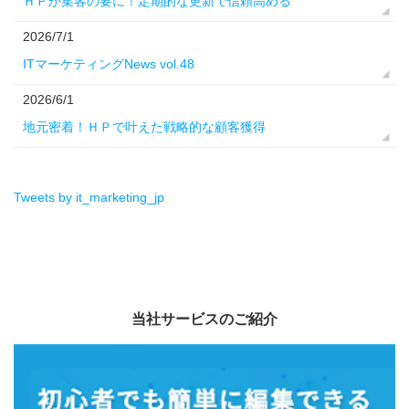
ＨＰが集客の要に！定期的な更新で信頼高める
2026/7/1
ITマーケティングNews vol.48
2026/6/1
地元密着！ＨＰで叶えた戦略的な顧客獲得
Tweets by it_marketing_jp
当社サービスのご紹介