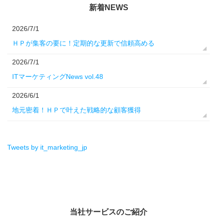
新着NEWS
2026/7/1
ＨＰが集客の要に！定期的な更新で信頼高める
2026/7/1
ITマーケティングNews vol.48
2026/6/1
地元密着！ＨＰで叶えた戦略的な顧客獲得
Tweets by it_marketing_jp
当社サービスのご紹介