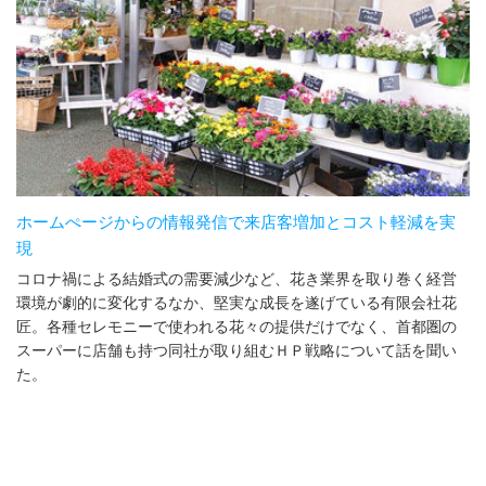
ホームぺージからの情報発信で来店客増加とコスト軽減を実
現
コロナ禍による結婚式の需要減少など、花き業界を取り巻く経営
環境が劇的に変化するなか、堅実な成長を遂げている有限会社花
匠。各種セレモニーで使われる花々の提供だけでなく、首都圏の
スーパーに店舗も持つ同社が取り組むＨＰ戦略について話を聞い
た。